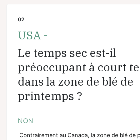
02
USA -
Le temps sec est-il
préoccupant à court t
dans la zone de blé de
printemps ?
NON
Contrairement au Canada, la zone de blé de 