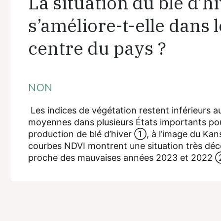
La situation du blé d’h
s’améliore-t-elle dans l
centre du pays ?
NON
Les indices de végétation restent inférieurs a
moyennes dans plusieurs États importants pou
production de blé d’hiver ①, à l’image du Kan
courbes NDVI montrent une situation très déc
proche des mauvaises années 2023 et 2022 