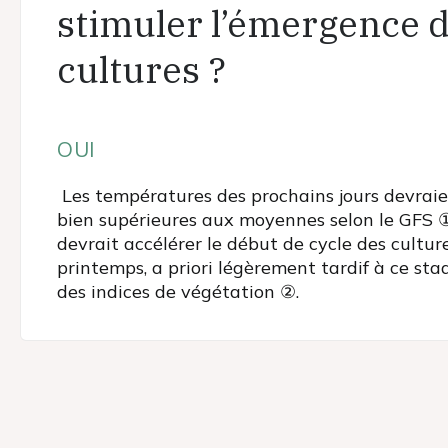
stimuler l’émergence 
cultures ?
OUI
Les températures des prochains jours devraie
bien supérieures aux moyennes selon le GFS ①
devrait accélérer le début de cycle des cultur
printemps, a priori légèrement tardif à ce sta
des indices de végétation ②.