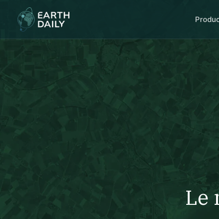
Produ
Le 