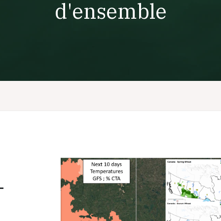
d'ensemble
-