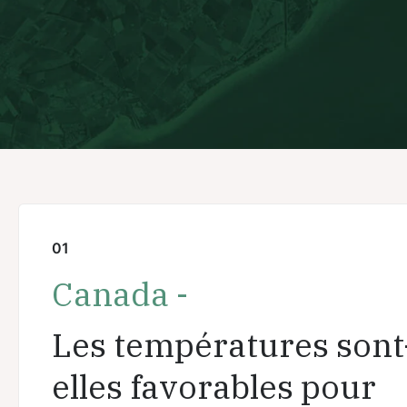
01
Canada -
Les températures sont
elles favorables pour