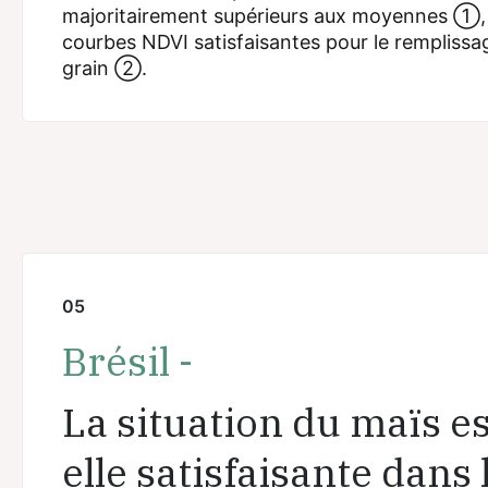
majoritairement supérieurs aux moyennes ①,
courbes NDVI satisfaisantes pour le remplissa
grain ②.
05
Brésil -
La situation du maïs es
elle satisfaisante dans 