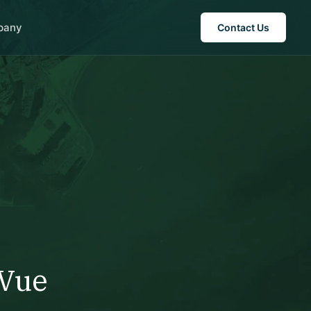
pany
Contact Us
 Vue