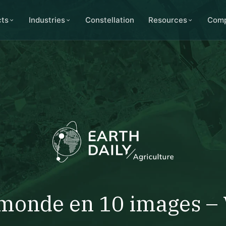
cts
Industries
Constellation
Resources
Com
monde en 10 images –