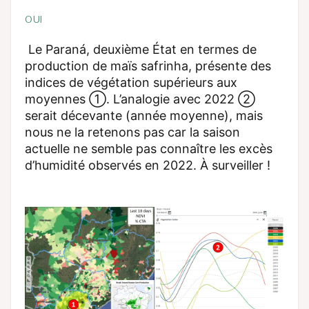
OUI
Le Paraná, deuxième État en termes de
production de maïs safrinha, présente des
indices de végétation supérieurs aux
moyennes ①. L’analogie avec 2022 ②
serait décevante (année moyenne), mais
nous ne la retenons pas car la saison
actuelle ne semble pas connaître les excès
d’humidité observés en 2022. À surveiller !