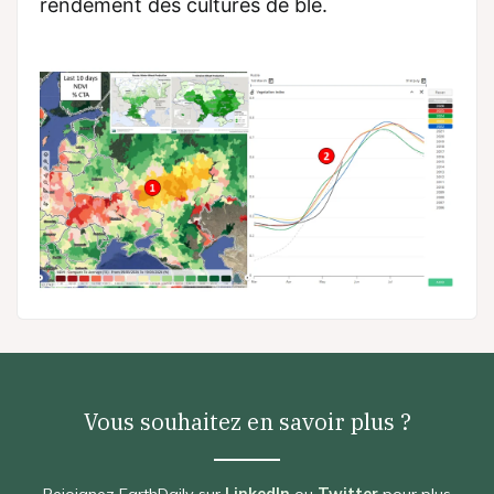
rendement des cultures de blé.
Vous souhaitez en savoir plus ?
Rejoignez EarthDaily sur
LinkedIn
ou
Twitter
pour plus