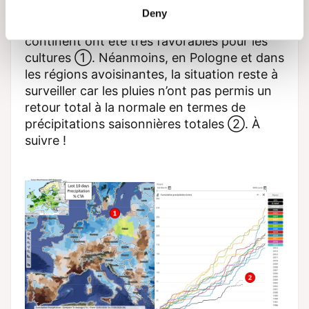
Deny
Les pluies des derniers jours sur le
continent ont été très favorables pour les
cultures ①. Néanmoins, en Pologne et dans
les régions avoisinantes, la situation reste à
surveiller car les pluies n’ont pas permis un
retour total à la normale en termes de
précipitations saisonnières totales ②. À
suivre !