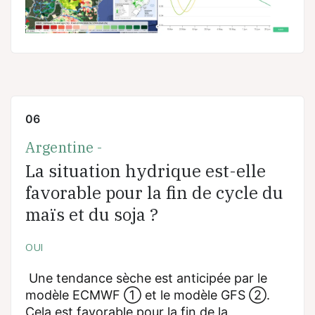
06
Argentine -
La situation hydrique est-elle
favorable pour la fin de cycle du
maïs et du soja ?
OUI
Une tendance sèche est anticipée par le
modèle ECMWF ① et le modèle GFS ②.
Cela est favorable pour la fin de la