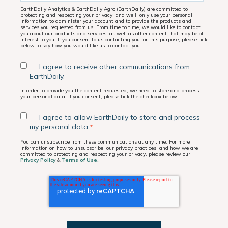
EarthDaily Analytics & EarthDaily Agro (EarthDaily) are committed to
protecting and respecting your privacy, and we’ll only use your personal
information to administer your account and to provide the products and
services you requested from us. From time to time, we would like to contact
you about our products and services, as well as other content that may be of
interest to you. If you consent to us contacting you for this purpose, please tick
below to say how you would like us to contact you:
I agree to receive other communications from
EarthDaily.
In order to provide you the content requested, we need to store and process
your personal data. If you consent, please tick the checkbox below.
I agree to allow EarthDaily to store and process
my personal data.
*
You can unsubscribe from these communications at any time. For more
information on how to unsubscribe, our privacy practices, and how we are
committed to protecting and respecting your privacy, please review our
Privacy Policy
&
Terms of Use.