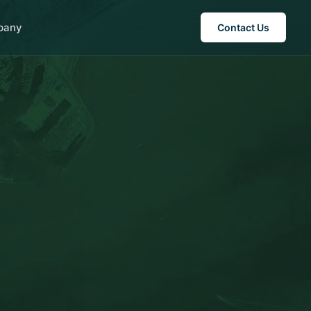
pany
Contact Us