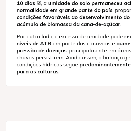
10 dias
②
, a
umidade do solo permaneceu ac
normalidade em grande parte do país
, propo
condições favoráveis ao desenvolvimento do 
acúmulo de biomassa da cana-de-açúcar
.
Por outro lado, o excesso de umidade pode
re
níveis de ATR
em parte dos canaviais e
aume
pressão de doenças
, principalmente em área
chuvas persistirem. Ainda assim, o balanço ge
condições hídricas segue
predominantemente 
para as culturas
.