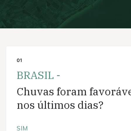
01
BRASIL -
Chuvas foram favoráv
nos últimos dias?
SIM