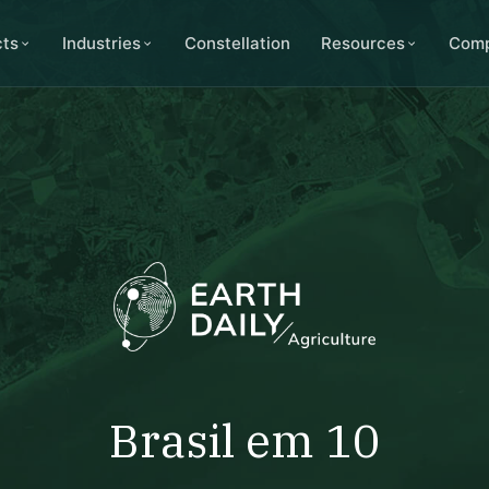
cts
Industries
Constellation
Resources
Com
Brasil em 10