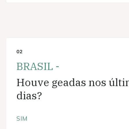
02
BRASIL -
Houve geadas nos últ
dias?
SIM