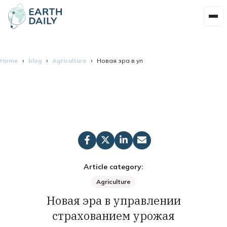
Home
blog
Agriculture
Новая эра в управлении страхованием у
Article category:
Agriculture
Новая эра в управлении
страхованием урожая