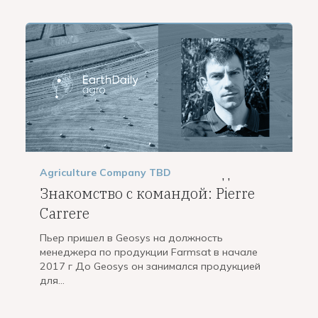
Agriculture
Company
TBD
,
,
Знакомство с командой: Pierre
Carrere
Пьер пришел в Geosys на должность
менеджера по продукции Farmsat в начале
2017 г До Geosys он занимался продукцией
для...