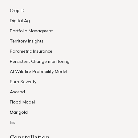
Crop ID
Digital Ag
Portfolio Managment
Territory Insights
Parametric Insurance
Persistent Change monitoring
AI Wildfire Probability Model
Burn Severity
Ascend
Flood Model
Marigold
Iris
Constellation