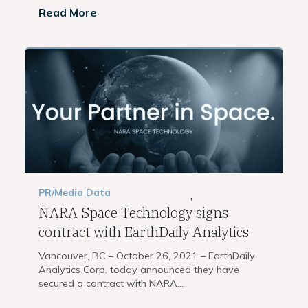
Read More
PR/Media
Data
,
NARA Space Technology signs
contract with EarthDaily Analytics
Vancouver, BC – October 26, 2021 – EarthDaily
Analytics Corp. today announced they have
secured a contract with NARA...