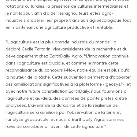
rotations culturales, la présence de cultures intermédiaires et
le non labour, afin d’aider les agriculteurs et les agro-
industriels à opérer leur propre transition
agroécologique
tout
en maintenant
une agriculture productive
et rentable.
"L'agriculture est la plus grande industrie du monde", a
déclaré Cécile Tartarin, vice-présidente de la recherche et du
développement chez
EarthDaily
Agro. "L'innovation continue
dans l'agriculture est cruciale, et comme le montre cette
reconnaissance du concours
i-Nov
, notre équipe est plus qu'à
la hauteur de la tâche. Cette subvention permettra d'apporter
des améliorations significatives à la plateforme <
geosys
/>, et
avec notre future constellation
EarthDaily
, nous fournirons à
l'agriculture et
au-delà, des données de pointe prêtes à être
analysées. L'avenir de la durabilité et de la résilience de
l’agriculture sera amélioré par l'observation de la terre et
l'analyse géospatiale, et nous, à
EarthDaily
Agro, sommes
ravis de contribuer à l'avenir de cette agriculture."