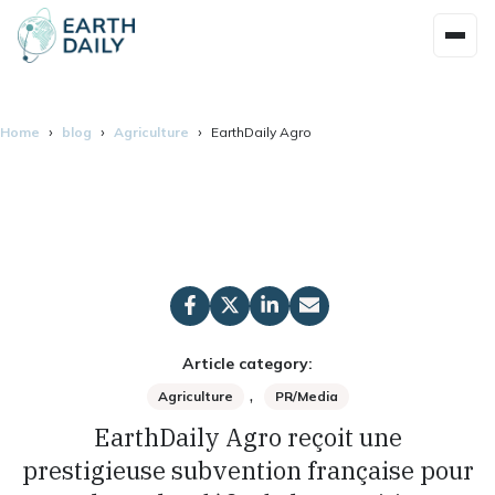
Home
blog
Agriculture
EarthDaily Agro reçoit une prestigieuse sub
Article category:
,
Agriculture
PR/Media
EarthDaily Agro reçoit une
prestigieuse subvention française pour