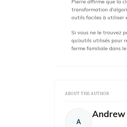
Pierre affirme que la c
transformation d’algori
outils faciles à utilise
Si vous ne le trouvez p
qu’outils utilisés pour 
ferme familiale dans l
ABOUT THE AUTHOR
Andrew 
A