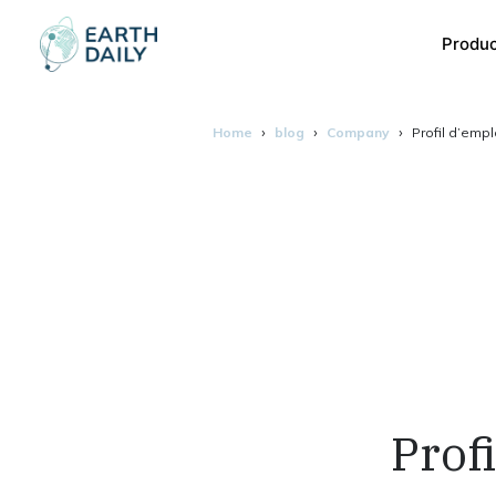
Produ
Home
blog
Company
Profil d’empl
Prof