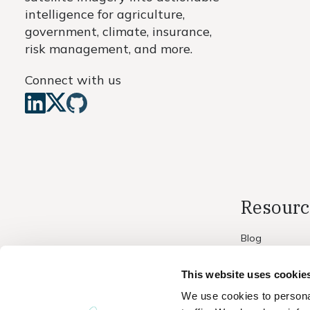
intelligence for agriculture,
government, climate, insurance,
risk management, and more.
Connect with us
Resourc
Blog
Media
This website uses cookie
We use cookies to personal