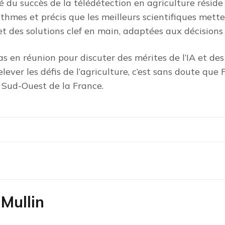
lé du succès de la télédétection en agriculture réside
thmes et précis que les meilleurs scientifiques mett
r et des solutions clef en main, adaptées aux décisions
as en réunion pour discuter des mérites de l’IA et des
relever les défis de l’agriculture, c’est sans doute que
e Sud-Ouest de la France.
Mullin