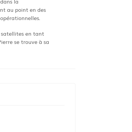
 dans la
ent au point en des
 opérationnelles.
 satellites en tant
 Pierre se trouve à sa