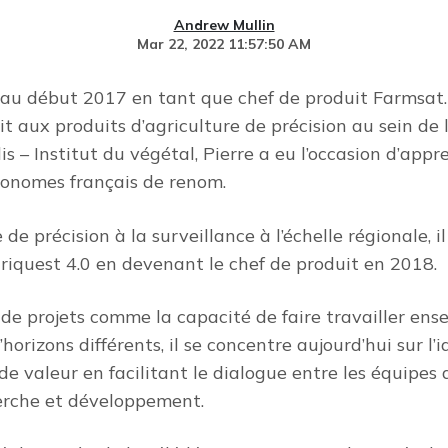
Andrew Mullin
Mar 22, 2022 11:57:50 AM
s au début 2017 en tant que chef de produit Farmsat.
ait aux produits d’agriculture de précision au sein de 
s – Institut du végétal, Pierre a eu l’occasion d’appr
ronomes français de renom.
e précision à la surveillance à l’échelle régionale, i
griquest 4.0 en devenant le chef de produit en 2018.
 de projets comme la capacité de faire travailler ens
orizons différents, il se concentre aujourd’hui sur l’i
 de valeur en facilitant le dialogue entre les équipe
erche et développement.