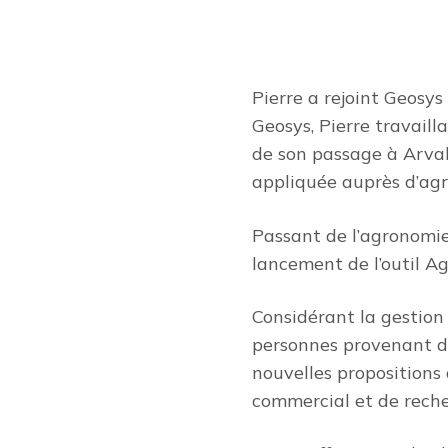
Pierre a rejoint Geosy
Geosys, Pierre travaill
de son passage à Arvali
appliquée auprès d’ag
Passant de l’agronomie d
lancement de l’outil A
Considérant la gestion
personnes provenant d’h
nouvelles propositions
commercial et de rech