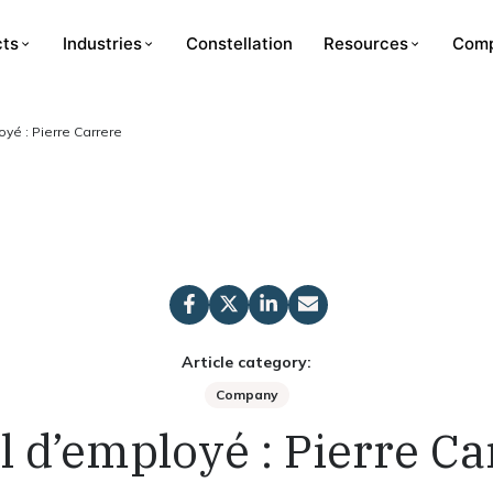
cts
Industries
Constellation
Resources
Com
oyé : Pierre Carrere
Article category:
Company
il d’employé : Pierre Ca