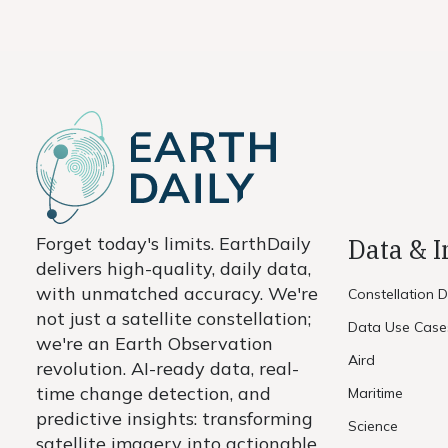
Forget today's limits. EarthDaily
Data & 
delivers high-quality, daily data,
with unmatched accuracy. We're
Constellation 
not just a satellite constellation;
Data Use Case
we're an Earth Observation
Aird
revolution. AI-ready data, real-
time change detection, and
Maritime
predictive insights: transforming
Science
satellite imagery into actionable